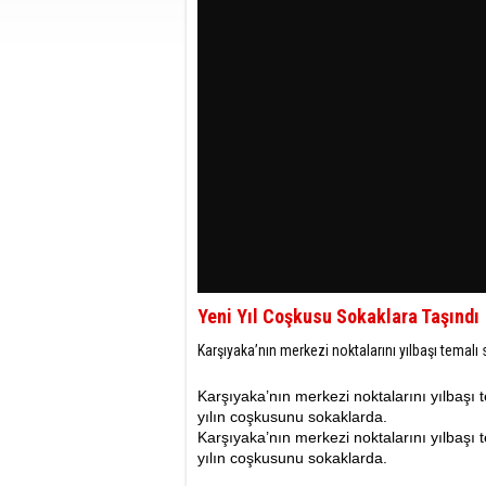
Yeni Yıl Coşkusu Sokaklara Taşındı
Karşıyaka’nın merkezi noktalarını yılbaşı temalı
Karşıyaka’nın merkezi noktalarını yılbaşı 
yılın coşkusunu sokaklarda.
Karşıyaka’nın merkezi noktalarını yılbaşı 
yılın coşkusunu sokaklarda.