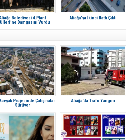
Aliağa Belediyesi 4.Plant
Aliağa’ya İkinci Battı Çıktı
ülleri’ne Damgasını Vurdu
 Kavşak Projesinde Çalışmalar
Aliağa'da Trafo Yangını
Sürüyor