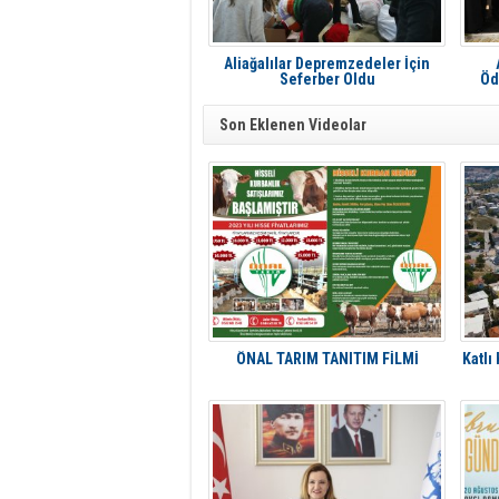
Aliağalılar Depremzedeler İçin
Seferber Oldu
Öd
Son Eklenen Videolar
ÖNAL TARIM TANITIM FİLMİ
Katlı