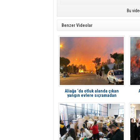
Bu vide
Benzer Videolar
Aliağa ‘da otluk alanda çıkan
yangın evlere sıçramadan
söndürüldü