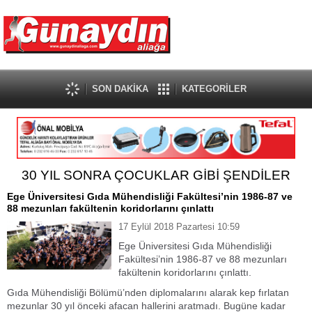
SON DAKİKA
KATEGORİLER
30 YIL SONRA ÇOCUKLAR GİBİ ŞENDİLER
Ege Üniversitesi Gıda Mühendisliği Fakültesi’nin 1986-87 ve
88 mezunları fakültenin koridorlarını çınlattı
17 Eylül 2018 Pazartesi 10:59
Ege Üniversitesi Gıda Mühendisliği
Fakültesi’nin 1986-87 ve 88 mezunları
fakültenin koridorlarını çınlattı.
Gıda Mühendisliği Bölümü’nden diplomalarını alarak kep fırlatan
mezunlar 30 yıl önceki afacan hallerini aratmadı. Bugüne kadar