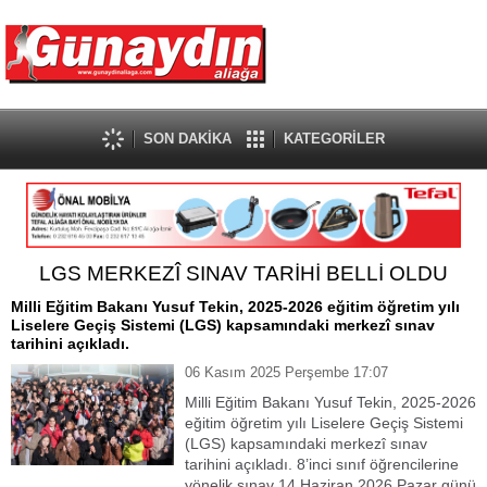
SON DAKİKA
KATEGORİLER
LGS MERKEZÎ SINAV TARİHİ BELLİ OLDU
Milli Eğitim Bakanı Yusuf Tekin, 2025-2026 eğitim öğretim yılı
Liselere Geçiş Sistemi (LGS) kapsamındaki merkezî sınav
tarihini açıkladı.
06 Kasım 2025 Perşembe 17:07
Milli Eğitim Bakanı Yusuf Tekin, 2025-2026
eğitim öğretim yılı Liselere Geçiş Sistemi
(LGS) kapsamındaki merkezî sınav
tarihini açıkladı. 8’inci sınıf öğrencilerine
yönelik sınav 14 Haziran 2026 Pazar günü