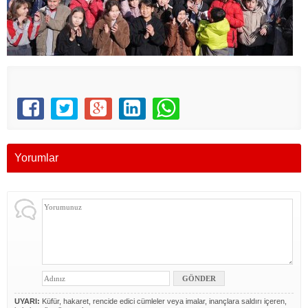
Yorumlar
UYARI:
Küfür, hakaret, rencide edici cümleler veya imalar, inançlara saldırı içeren,