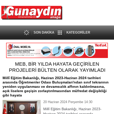
SON DAKİKA
KATEGORİLER
MEB, BİR YILDA HAYATA GEÇİRİLEN
PROJELERİ BÜLTEN OLARAK YAYIMLADI
Millî Eğitim Bakanlığı, Haziran 2023-Haziran 2024 tarihleri
arasında Öğretmenler Odası Buluşmaları'ndan sınıf tekrarının
yeniden uygulanması ve devamsızlık affının kaldırılmasına,
açık liselere geçişin zorlaştırılmasından müfredat değişikliği
gibi hayata
20 Haziran 2024 Perşembe 14:30
Millî Eğitim Bakanlığı, Haziran 2023-
Haziran 2024 tarihleri arasında