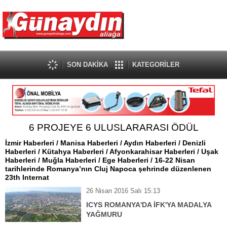
SON DAKİKA
KATEGORİLER
6 PROJEYE 6 ULUSLARARASI ÖDÜL
İzmir Haberleri / Manisa Haberleri / Aydın Haberleri / Denizli
Haberleri / Kütahya Haberleri / Afyonkarahisar Haberleri / Uşak
Haberleri / Muğla Haberleri / Ege Haberleri / 16-22 Nisan
tarihlerinde Romanya’nın Cluj Napoca şehrinde düzenlenen
23th Internat
26 Nisan 2016 Salı 15:13
ICYS ROMANYA'DA İFK'YA MADALYA
YAĞMURU
İzmir Haberleri / Manisa Haberleri / Aydın Haberleri / Denizli Haberleri /