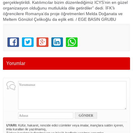
gerçekleştirildi. Katılımcılar bizim düzenlediğimiz ICYS’nin en güzel
organizasyon olduğunu mutlulukla dile getirdiler” dedi. İFK’lı
öğrencilere Romanya’da proje öğretmenleri Melda Doğanata ve
Meltem Gönülol Çelikoğlu da eşlik etti. / EGE BASIN GRUBU
Yorumlar
UYARI:
Küfür, hakaret, rencide edici cümleler veya imalar, inançlara saldırı içeren,
imla kuralları ile yazılmamış,