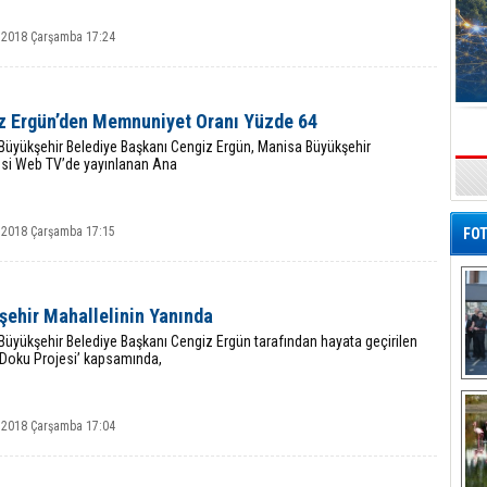
 2018 Çarşamba 17:24
z Ergün’den Memnuniyet Oranı Yüzde 64
Büyükşehir Belediye Başkanı Cengiz Ergün, Manisa Büyükşehir
esi Web TV’de yayınlanan Ana
s
 2018 Çarşamba 17:15
FOT
şehir Mahallelinin Yanında
üyükşehir Belediye Başkanı Cengiz Ergün tarafından hayata geçirilen
 Doku Projesi’ kapsamında,
De
Al
 2018 Çarşamba 17:04