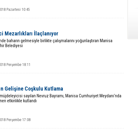
018 Pazartesi 10:45
i Mezarlıkları İlaçlanıyor
inde baharın gelmesiyle birlikte çalışmalarını yoğunlaştıran Manisa
ir Belediyesi
2018 Perşembe 18:11
ın Gelişine Coşkulu Kutlama
 müjdeleyicisi sayılan Nevruz Bayramı, Manisa Cumhuriyet Meydanı’nda
en etkinlikle kutlandı
2018 Perşembe 17:08