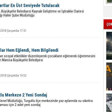
artlar En Üst Seviyede Tutulacak
üyükşehir Belediyesi Kaynak Geliştirme ve İştirakler Dairesi
ğı Haller Şube Müdürlüğü
ÇO
 2018 Çarşamba 17:01
lar Hem Eğlendi, Hem Bilgilendi
 ve sosyal etkinlikler düzenleyerek çocukların eğlenerek öğrenmesini
n Manisa Büyükşehir Belediyesi
 2018 Çarşamba 16:52
tlu Merkeze 2 Yeni Sondaj
nel Müdürlüğü, Turgutlu ilçe merkezinde yaz aylarında su sıkıntısı
ması için 2 adet yeni sondaj