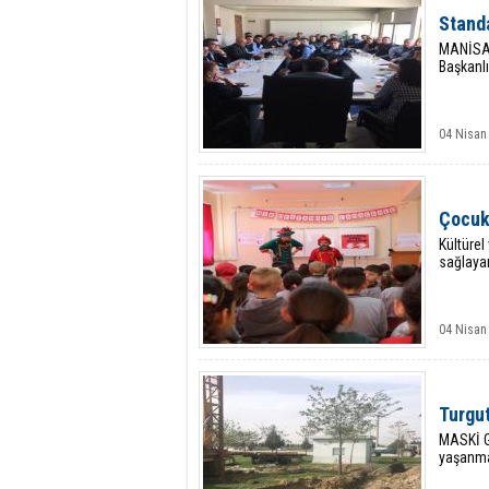
Stand
MANİSA B
Başkanlı
04 Nisan
Çocuk
Kültürel
sağlaya
04 Nisan
Turgu
MASKİ Ge
yaşanma