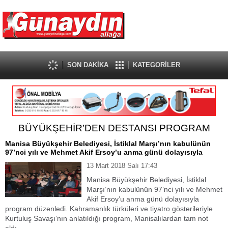
SON DAKİKA
KATEGORİLER
BÜYÜKŞEHİR’DEN DESTANSI PROGRAM
Manisa Büyükşehir Belediyesi, İstiklal Marşı’nın kabulünün
97’nci yılı ve Mehmet Akif Ersoy’u anma günü dolayısıyla
13 Mart 2018 Salı 17:43
Manisa Büyükşehir Belediyesi, İstiklal
Marşı’nın kabulünün 97’nci yılı ve Mehmet
Akif Ersoy’u anma günü dolayısıyla
program düzenledi. Kahramanlık türküleri ve tiyatro gösterileriyle
Kurtuluş Savaşı’nın anlatıldığı program, Manisalılardan tam not