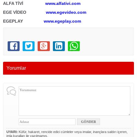
ALFA TİVİ
www.alfativi.com
EGE VİDEO
www.egevideo.com
EGEPLAY
www.egeplay.com
Yorumlar
UYARI:
Küfür, hakaret, rencide edici cümleler veya imalar, inançlara saldırı içeren,
imla kuralları ile yazılmamış,