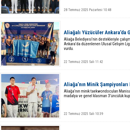
28 Temmuz 2025 Pazartesi 10:48
Aliağalı Yüzücüler Ankara’da 
Aliağa Belediyesi’nin destekleriyle çalışm
Ankara’da düzenlenen Ulusal Gelişim Li
vurdu.
22 Temmuz 2025 Salı 11:42
Aliağa’nın Minik Şampiyonları
Aliağa’nın minik taekwondocuları Mani
madalya ve genel klasman 3’üncülük kup
22 Temmuz 2025 Salı 10:39