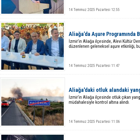
14 Temmuz 2025 Pazartesi 12:55
Aliağa’da Aşure Programında B
İzmir’in Aliağa ilçesinde, Alevi Kültür De
düzenlenen geleneksel aşure etkinliği, bu y
14 Temmuz 2025 Pazartesi 11:47
Aliağa'daki otluk alandaki yang
İzmir'in Aliağa ilçesinde otluk çıkan yan
müdahalesiyle kontrol altına alındı.
14 Temmuz 2025 Pazartesi 11:06