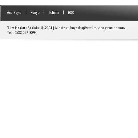
|
|
|
Ana Sayfa
Künye
İletişim
RSS
Tüm Hakları Saklıdır © 2004
| İzinsiz ve kaynak gösterilmeden yayınlanamaz.
Tel : 0533 557 8894