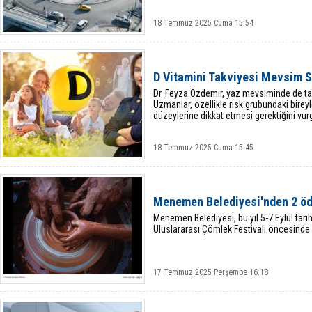
18 Temmuz 2025 Cuma 15:54
D Vitamini Takviyesi Mevsim 
Dr. Feyza Özdemir, yaz mevsiminde de tak
Uzmanlar, özellikle risk grubundaki birey
düzeylerine dikkat etmesi gerektiğini vur
18 Temmuz 2025 Cuma 15:45
Menemen Belediyesi'nden 2 öd
Menemen Belediyesi, bu yıl 5-7 Eylül tarih
Uluslararası Çömlek Festivali öncesinde 
17 Temmuz 2025 Perşembe 16:18