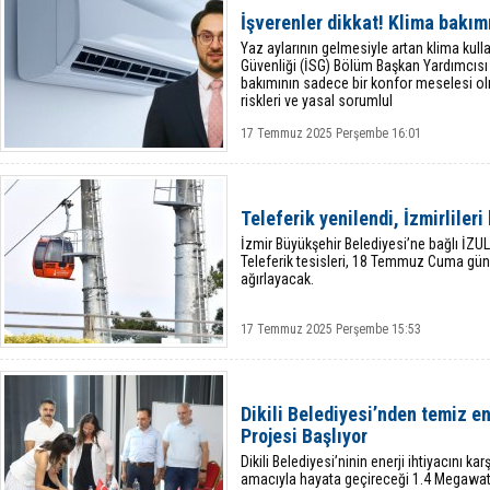
İşverenler dikkat! Klima bakımı
Yaz aylarının gelmesiyle artan klima kull
Güvenliği (İSG) Bölüm Başkan Yardımcısı 
bakımının sadece bir konfor meselesi ol
riskleri ve yasal sorumlul
17 Temmuz 2025 Perşembe 16:01
Teleferik yenilendi, İzmirlileri
İzmir Büyükşehir Belediyesi’ne bağlı İZULA
Teleferik tesisleri, 18 Temmuz Cuma günü
ağırlayacak.
17 Temmuz 2025 Perşembe 15:53
Dikili Belediyesi’nden temiz e
Projesi Başlıyor
Dikili Belediyesi’ninin enerji ihtiyacını 
amacıyla hayata geçireceği 1.4 Megawatt