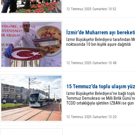
12 Temmuz 2025 Cumartesi 13:52
İzmir’de Muharrem ayı bereket
İzmir Büyükşehir Belediyesi tarafından M
noktasında 10 bin kişilik aşure dağıtıldı.
12 Temmuz 2025 Cumartesi 13:48
15 Temmuz'da toplu ulaşım yü
İzmir Büyükşehir Belediyesi'ne bağlı topl
Temmuz Demokrasi ve Milli Birlik Günü'n
TCDD ortaklığıyla işletilen İZBAN ise gü
12 Temmuz 2025 Cumartesi 13:20