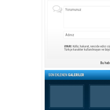
UYARI:
Küfür, hakaret, rencide edici cü
Türkçe karakter kullanılmayan ve büy
Bu hab
SON EKLENEN
GALERİLER