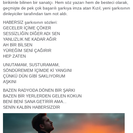
birikimle bilinen bir sanatçı. Hem söz yazarı hem de besteci olarak,
geçmişte de pek çok başarılı şarkıya imza atan Kızıl, yeni şarkısının
dinleyiciler tarafından tam not aldı.
HABERSİZ şarkısının sözleri:
GECELER İÇİME ÇÖKER
SESSİZLİĞİN DİĞER ADI SEN
YANLIZLIK NE KADAR AĞIR
AH BİR BİLSEN
YÜREĞİM SENİ ÇAĞIRIR
HEP ZATEN
UNUTAMAM, SUSTURAMAM,
SÖNDÜREMEM İÇİMDE Kİ YANGINI
ÇÜNKÜ DÜN GİBİ SAKLIYORUM
AŞKINI
BAZEN RADYODA DÖNEN BİR ŞARKI
BAZEN BİR YERLERDEN GELEN KOKUN
BENİ BENİ SANA GETİRİR AMA...
SENİN KALBİN HABERSİZDİR