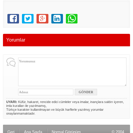
Yorumlar
UYARI:
Küfür, hakaret, rencide edici cümleler veya imalar, inançlara saldırı içeren,
imla kuralları ile yazılmamış,
Türkçe karakter kullanılmayan ve büyük harflerle yazılmış yorumlar
onaylanmamaktadır.
Geri
Ana Sayfa
Normal Görünüm
© 2004