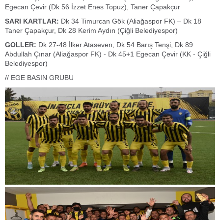
Egecan Çevir (Dk 56 İzzet Enes Topuz), Taner Çapakçur
SARI KARTLAR:
Dk 34 Timurcan Gök (Aliağaspor FK) – Dk 18
Taner Çapakçur, Dk 28 Kerim Aydın (Çiğli Belediyespor)
GOLLER:
Dk 27-48 İlker Ataseven, Dk 54 Barış Tenşi, Dk 89
Abdullah Çınar (Aliağaspor FK) - Dk 45+1 Egecan Çevir (KK - Çiğli
Belediyespor)
// EGE BASIN GRUBU