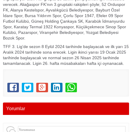
verecek. Aliağaspor FK’nın 3.gruptaki rakipleri şöyle; 52 Orduspor
FK, Alanya Kestelspor, Ayvalıkgücü Belediyespor, Bayburt Özel
İdare Spor, Bursa Yıldırım Spor, Çorlu Spor 1947, Efeler 09 Spor
Futbol Kulübü, Güneş Holding Çankaya SK, Karabük İdmanyurdu
Spor, Karatay Termal 1922 Konyaspor, Küçükçekmece Sinop Spor
Kulübü, Pazarspor, Viranşehir Belediyespor, Yozgat Belediyesi
Bozok Spor.
TFF 3. Lig'de sezon 8 Eylül 2024 tarihinde başlayacak ve ilk yarı 15
Aralık 2024 tarihinde sona erecek. Ligin ikinci yarısı 19 Ocak 2025
tarihinde başlayacak ve normal sezon 26 Nisan 2025 tarihinde
tamamlanacak. Ligin 26. hafta müsabakaları hafta içi oynanacak.
Yorumlar