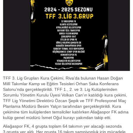
TFF 3. Lig Grupları Kura Çekimi, Riva'da bulunan Hasan Doğan
Millî Takımlar Kamp ve Eğitim Tesisleri Orhan Saka Konferans
Salonu'nda gerçekleştirildi. TFF 1., 2. ve 3. Lig Kulüplerinden
Sorumlu Yönetim Kurulu Üyesi Volkan Can'ın katıldığı kura çekimi,
TFF Lig Yönetimi Direktörü Özcan Şepik ve TFF Profesyonel Maç
Planlama Müdürü Besim Yalçın tarafından gerçekleştirildi. Kura
çekimine tüm kulüplerden temsilciler katılırken Aliağaspor FK adına
kulüp genel müdürü İsmet Oğul kurayı yakından takip etti.
Aliağaspor FK, 4 grupta toplam 64 takımın yer alacağı sezonda
3.grupta yer aldı. Her grupta 16 takım şampiyonluk için mücadele