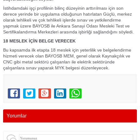
İstihdamdaki işçi profilinin bilinç düzeyinin arttırılması için son
derece yerinde bir uygulama olduğunun hatırlatan Güçlü, merkez
olarak tehlikeli ve çok tehlikeli işlerde sınav ve yetkilendirme
yapmak üzere BAYOSB ile Ankara Sanayi Odası Mesleki Test ve
Sertifikalandırma Merkezleri arasında işbirliği sağlandığını söyledi.
18 MESLEK İÇİN BELGE VERECEK
Bu kapsamda ilk etapta 18 meslek için yeterlilik ve belgelendirme
hizmeti verecek olan BAYOSB MEM, genel olarak Kaynakçılık ve
CNC gibi metal sektörü çalışanları ile elektrik sektöründe
çalışanlara sınav yaparak MYK belgesi düzenleyecek.
Yorumlar