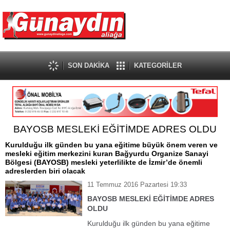
SON DAKİKA
KATEGORİLER
BAYOSB MESLEKİ EĞİTİMDE ADRES OLDU
Kurulduğu ilk günden bu yana eğitime büyük önem veren ve
mesleki eğitim merkezini kuran Bağyurdu Organize Sanayi
Bölgesi (BAYOSB) mesleki yeterlilikte de İzmir’de önemli
adreslerden biri olacak
11 Temmuz 2016 Pazartesi 19:33
BAYOSB MESLEKİ EĞİTİMDE ADRES
OLDU
Kurulduğu ilk günden bu yana eğitime