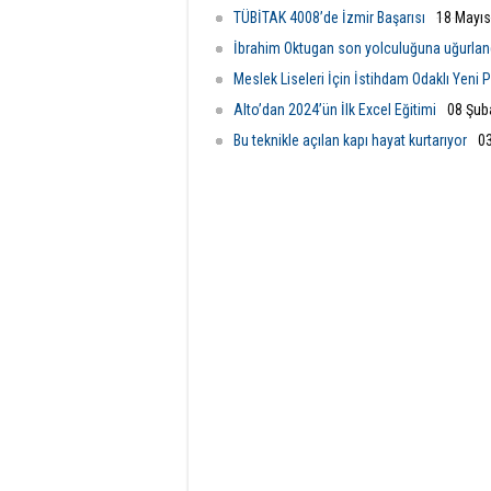
TÜBİTAK 4008’de İzmir Başarısı
18 Mayıs
İbrahim Oktugan son yolculuğuna uğurlan
Meslek Liseleri İçin İstihdam Odaklı Yeni
Alto’dan 2024’ün İlk Excel Eğitimi
08 Şub
Bu teknikle açılan kapı hayat kurtarıyor
0