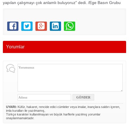
yapılan çalışmayı çok anlamlı buluyoruz" dedi. /Ege Basın Grubu
Yorumlar
UYARI:
Küfür, hakaret, rencide edici cümleler veya imalar, inançlara saldırı içeren,
imla kuralları ile yazılmamış,
Türkçe karakter kullanılmayan ve büyük harflerle yazılmış yorumlar
onaylanmamaktadır.