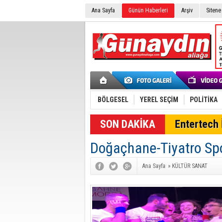
Ana Sayfa
Günün Haberleri
Arşiv
Sitene
BÖLGESEL
YEREL SEÇİM
POLİTİKA
SON DAKİKA
Entertech İ
Doğaçhane-Tiyatro Sp
Ana Sayfa
»
KÜLTÜR SANAT