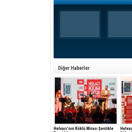
Diğer Haberler
Helvacı’nın Köklü Mirası Şenlikle
Helvac