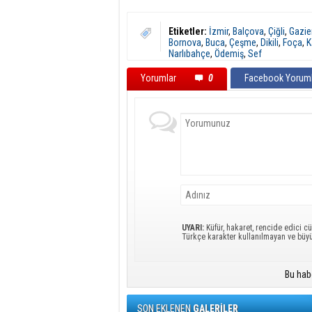
Etiketler:
İzmir
,
Balçova
,
Çiğli
,
Gazie
Bornova
,
Buca
,
Çeşme
,
Dikili
,
Foça
,
K
Narlıbahçe
,
Ödemiş
,
Sef
Yorumlar
0
Facebook Yoruml
UYARI:
Küfür, hakaret, rencide edici cü
Türkçe karakter kullanılmayan ve büy
Bu hab
SON EKLENEN
GALERİLER