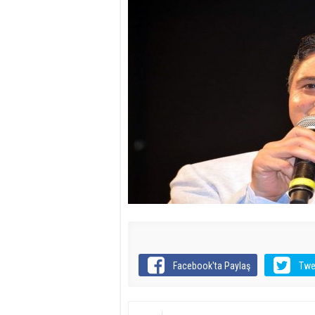
Facebook'ta Paylaş
Twe