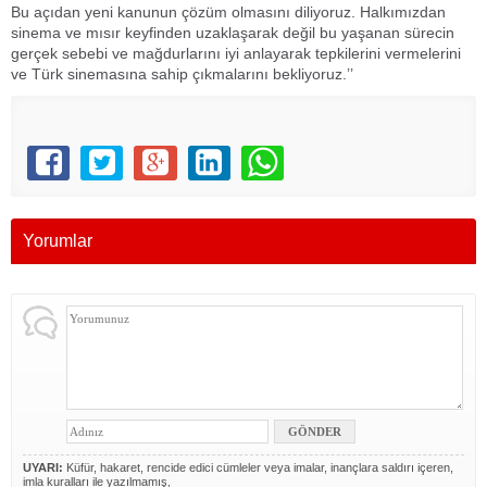
Bu açıdan yeni kanunun çözüm olmasını diliyoruz. Halkımızdan
sinema ve mısır keyfinden uzaklaşarak değil bu yaşanan sürecin
gerçek sebebi ve mağdurlarını iyi anlayarak tepkilerini vermelerini
ve Türk sinemasına sahip çıkmalarını bekliyoruz.’’
Yorumlar
UYARI:
Küfür, hakaret, rencide edici cümleler veya imalar, inançlara saldırı içeren,
imla kuralları ile yazılmamış,