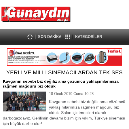
SON DAKİKA
KATEGORİLER
YERLİ VE MİLLİ SİNEMACILARDAN TEK SES
Kavganın sebebi biz değiliz ama çözümcü yaklaşımlarımıza
rağmen mağduru biz olduk
18 Ocak 2019 Cuma 10:28
Kavganın sebebi biz değiliz ama çözümcü
yaklaşımlarımıza rağmen mağduru biz
olduk. Salon işletmecileri olarak
darboğazdayız. Gerilimin devamı bizim için yıkım, Türkiye sineması
için büyük darbe olur!