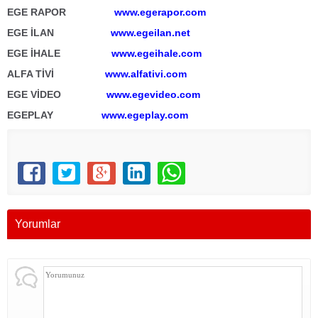
EGE RAPOR
www.egerapor.com
EGE İLAN
www.egeilan.net
EGE İHALE
www.egeihale.com
ALFA TİVİ
www.alfativi.com
EGE VİDEO
www.egevideo.com
EGEPLAY
www.egeplay.com
Yorumlar