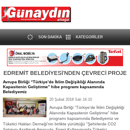
SON DAKİKA
KATEGORİLER
EDREMİT BELEDİYESİ’NDEN ÇEVRECİ PROJE
Avrupa Birliği “Türkiye’de İklim Değişikliği Alanında
Kapasitenin Geliştirme” hibe programı kapsamında
Belediyemiz
20 Şubat 2018 Salı 16:10
Avrupa Birliği “Türkiye’de İklim Değişikliği
Alanında Kapasitenin Geliştirme” hibe
programı kapsamında Belediyemiz ve
Tüketici Hakları Derneği'nin birlikte yürüttüğü "Şehirlerde CO2
Salımını Azaltmak Amacıyla, Enerji Kullanımında Tüketici