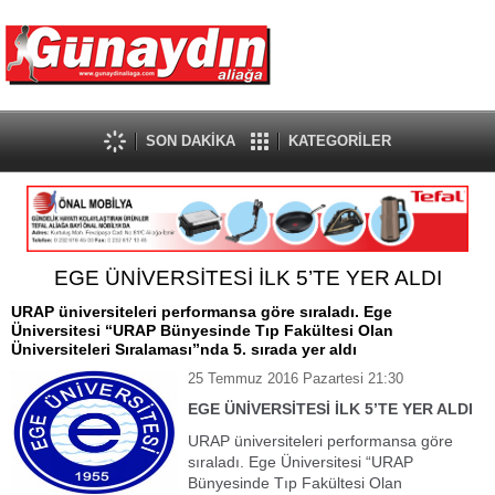
SON DAKİKA
KATEGORİLER
EGE ÜNİVERSİTESİ İLK 5’TE YER ALDI
URAP üniversiteleri performansa göre sıraladı. Ege
Üniversitesi “URAP Bünyesinde Tıp Fakültesi Olan
Üniversiteleri Sıralaması”nda 5. sırada yer aldı
25 Temmuz 2016 Pazartesi 21:30
EGE ÜNİVERSİTESİ İLK 5’TE YER ALDI
URAP üniversiteleri performansa göre
sıraladı. Ege Üniversitesi “URAP
Bünyesinde Tıp Fakültesi Olan