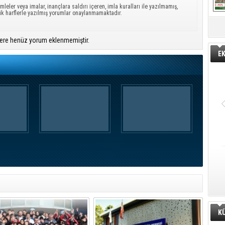
mleler veya imalar, inançlara saldırı içeren, imla kuralları ile yazılmamış,
ük harflerle yazılmış yorumlar onaylanmamaktadır.
ere henüz yorum eklenmemiştir.
E
K