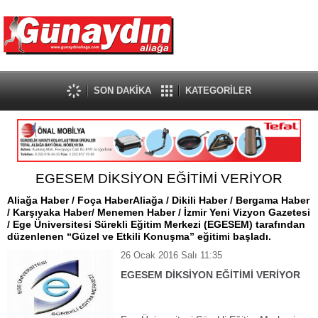
SON DAKİKA
KATEGORİLER
EGESEM DİKSİYON EĞİTİMİ VERİYOR
Aliağa Haber / Foça HaberAliağa / Dikili Haber / Bergama Haber
/ Karşıyaka Haber/ Menemen Haber / İzmir Yeni Vizyon Gazetesi
/ Ege Üniversitesi Sürekli Eğitim Merkezi (EGESEM) tarafından
düzenlenen “Güzel ve Etkili Konuşma” eğitimi başladı.
26 Ocak 2016 Salı 11:35
EGESEM DİKSİYON EĞİTİMİ VERİYOR
Aliağa Haber / Foça Haber
Aliağa
/ Dikili Haber / Bergama Haber / Karşıyaka
Haber/ Menemen Haber / İzmir Yeni Vizyon Gazetesi