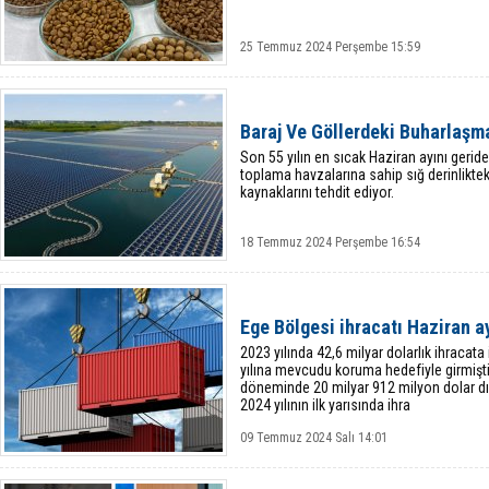
25 Temmuz 2024 Perşembe 15:59
Baraj Ve Göllerdeki Buharlaşm
Son 55 yılın en sıcak Haziran ayını geride
toplama havzalarına sahip sığ derinlikte
kaynaklarını tehdit ediyor.
18 Temmuz 2024 Perşembe 16:54
Ege Bölgesi ihracatı Haziran ay
2023 yılında 42,6 milyar dolarlık ihracata
yılına mevcudu koruma hedefiyle girmişti
döneminde 20 milyar 912 milyon dolar dış
2024 yılının ilk yarısında ihra
09 Temmuz 2024 Salı 14:01