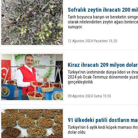
Sofralık zeytin ihracatı 200 m
Tarih boyunca barışın ve bereketin simge
olarak nitelendirilen zeytin ağacı binlerce
sunuyor.
12 Ağustos 2024 Pazartesi 15:20
Kiraz ihracatı 209 milyon dolar
Türkiye’nin üretiminde dünya lideri ve ih
2024 yılı Ocak-Temmuz döneminde yüzde 4
gerçekleştirildi.
09 Ağustos 2024 Cuma 15:55
91 ülkedeki patili dostların m
Türkiye’nin 6 aylık kedi köpek maması ihra
dolar oldu