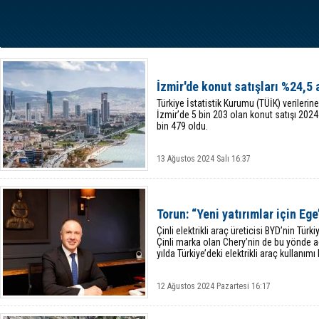
İzmir'de konut satışları %24,5 a
Türkiye İstatistik Kurumu (TÜİK) verileri
İzmir’de 5 bin 203 olan konut satışı 202
bin 479 oldu.
13 Ağustos 2024 Salı 16:37
Torun: “Yeni yatırımlar için Ege
Çinli elektrikli araç üreticisi BYD’nin Türk
Çinli marka olan Chery’nin de bu yönde 
yılda Türkiye’deki elektrikli araç kullanımı
12 Ağustos 2024 Pazartesi 16:17