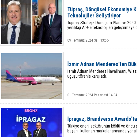
Tüpraş, Döngüsel Ekonomiye K
Teknolojiler Geliştiriyor
Tüpraş, Stratejik Dönüşüm Planı ve 2050
yenilikçi Ar-Ge teknolojileri geliştirmeye
09 Temmuz 2024 Salı 13:56
İzmir Adnan Menderes’ten Bükr
İzmir Adnan Menderes Havalimanı, Wizz Ai
uçuşu törenle karşıladı.
01 Temmuz 2024 Pazartesi 14:04
İpragaz, Brandverse Awards't
Türkiye enerji sektörünün köklü ve öncü 
başarılı kullanan markalar arasında yer al