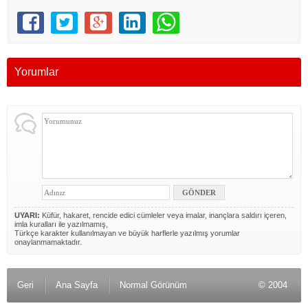
Yorumlar
UYARI:
Küfür, hakaret, rencide edici cümleler veya imalar, inançlara saldırı içeren,
imla kuralları ile yazılmamış,
Türkçe karakter kullanılmayan ve büyük harflerle yazılmış yorumlar
onaylanmamaktadır.
Geri
Ana Sayfa
Normal Görünüm
© 2004