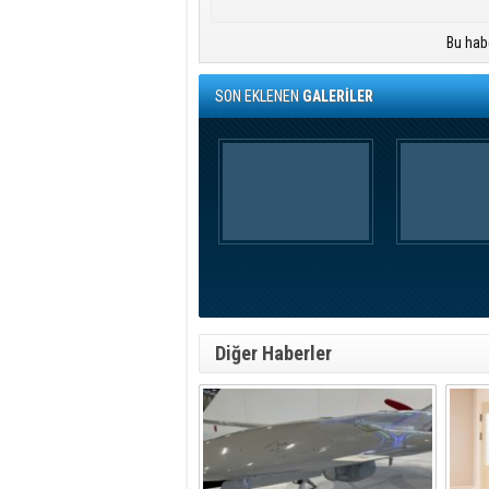
Bu hab
SON EKLENEN
GALERİLER
Diğer Haberler