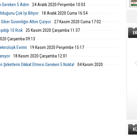
ası Gereken 5 Adım
24 Aralık 2020 Perşembe 10:03
Olduğunu Çok İyi Biliyor
18 Aralık 2020 Cuma 16:54
iber Güvenliğin Altını Çiziyor
27 Kasım 2020 Cuma 17:02
şıdığı 10 Risk
25 Kasım 2020 Çarşamba 11:37
E
2020 Çarşamba 09:13
eknolojik Evrimi
19 Kasım 2020 Perşembe 15:17
lanıyor
18 Kasım 2020 Çarşamba 12:01
çin Şirketlerin Dikkat Etmesi Gereken 5 Nokta!
04 Kasım 2020
K