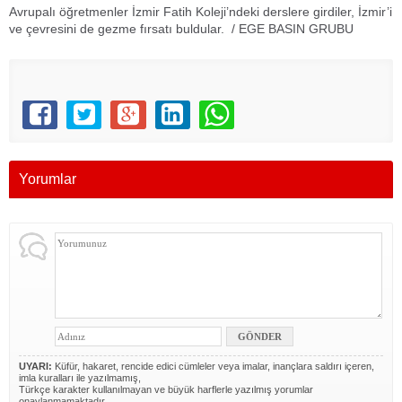
Avrupalı öğretmenler İzmir Fatih Koleji’ndeki derslere girdiler, İzmir’i
ve çevresini de gezme fırsatı buldular. / EGE BASIN GRUBU
Yorumlar
UYARI:
Küfür, hakaret, rencide edici cümleler veya imalar, inançlara saldırı içeren,
imla kuralları ile yazılmamış,
Türkçe karakter kullanılmayan ve büyük harflerle yazılmış yorumlar
onaylanmamaktadır.