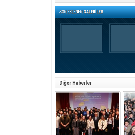
SON EKLENEN
GALERİLER
Diğer Haberler