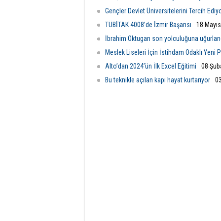
Gençler Devlet Üniversitelerini Tercih Ediyo
TÜBİTAK 4008’de İzmir Başarısı
18 Mayıs
İbrahim Oktugan son yolculuğuna uğurlan
Meslek Liseleri İçin İstihdam Odaklı Yeni
Alto’dan 2024’ün İlk Excel Eğitimi
08 Şub
Bu teknikle açılan kapı hayat kurtarıyor
0