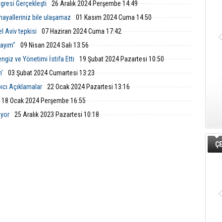
ngresi Gerçekleşti
26 Aralık 2024 Perşembe 14:49
 hayalleriniz bile ulaşamaz
01 Kasım 2024 Cuma 14:50
el Aviv tepkisi
07 Haziran 2024 Cuma 17:42
dayım"
09 Nisan 2024 Salı 13:56
ngiz ve Yönetimi İstifa Etti
19 Şubat 2024 Pazartesi 10:50
m'
03 Şubat 2024 Cumartesi 13:23
ıcı Açıklamalar
22 Ocak 2024 Pazartesi 13:16
18 Ocak 2024 Perşembe 16:55
iyor
25 Aralık 2023 Pazartesi 10:18
ÇE