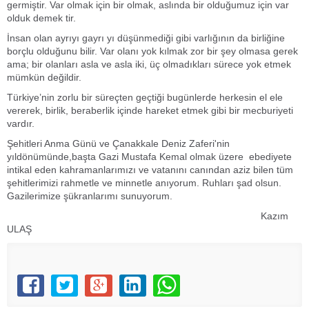
germiştir. Var olmak için bir olmak, aslında bir olduğumuz için var
olduk demek tir.
İnsan olan ayrıyı gayrı yı düşünmediği gibi varlığının da birliğine
borçlu olduğunu bilir. Var olanı yok kılmak zor bir şey olmasa gerek
ama; bir olanları asla ve asla iki, üç olmadıkları sürece yok etmek
mümkün değildir.
Türkiye’nin zorlu bir süreçten geçtiği bugünlerde herkesin el ele
vererek, birlik, beraberlik içinde hareket etmek gibi bir mecburiyeti
vardır.
Şehitleri Anma Günü ve Çanakkale Deniz Zaferi'nin
yıldönümünde,başta Gazi Mustafa Kemal olmak üzere ebediyete
intikal eden kahramanlarımızı ve vatanını canından aziz bilen tüm
şehitlerimizi rahmetle ve minnetle anıyorum. Ruhları şad olsun.
Gazilerimize şükranlarımı sunuyorum.
Kazım
ULAŞ