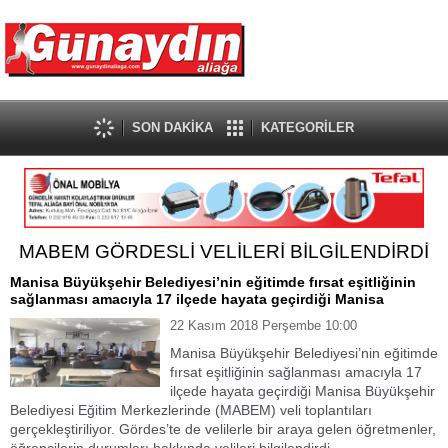
SON DAKİKA
KATEGORİLER
MABEM GÖRDESLİ VELİLERİ BİLGİLENDİRDİ
Manisa Büyükşehir Belediyesi’nin eğitimde fırsat eşitliğinin
sağlanması amacıyla 17 ilçede hayata geçirdiği Manisa
22 Kasım 2018 Perşembe 10:00
Manisa Büyükşehir Belediyesi’nin eğitimde
fırsat eşitliğinin sağlanması amacıyla 17
ilçede hayata geçirdiği Manisa Büyükşehir
Belediyesi Eğitim Merkezlerinde (MABEM) veli toplantıları
gerçekleştiriliyor. Gördes’te de velilerle bir araya gelen öğretmenler,