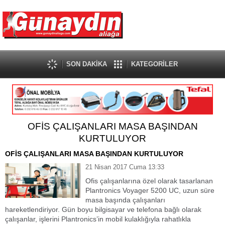
SON DAKİKA
KATEGORİLER
OFİS ÇALIŞANLARI MASA BAŞINDAN
KURTULUYOR
OFİS ÇALIŞANLARI MASA BAŞINDAN KURTULUYOR
21 Nisan 2017 Cuma 13:33
Ofis çalışanlarına özel olarak tasarlanan
Plantronics Voyager 5200 UC, uzun süre
masa başında çalışanları
hareketlendiriyor. Gün boyu bilgisayar ve telefona bağlı olarak
çalışanlar, işlerini Plantronics’in mobil kulaklığıyla rahatlıkla