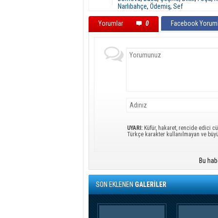
Narlıbahçe
,
Ödemiş
,
Sef
Yorumlar
0
Facebook Yoruml
UYARI:
Küfür, hakaret, rencide edici cü
Türkçe karakter kullanılmayan ve büy
Bu hab
SON EKLENEN
GALERİLER