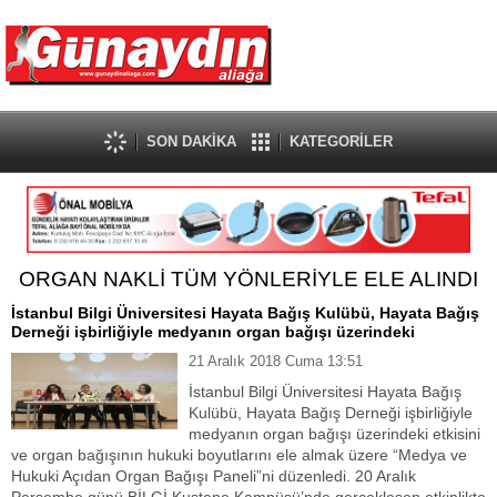
SON DAKİKA
KATEGORİLER
ORGAN NAKLİ TÜM YÖNLERİYLE ELE ALINDI
İstanbul Bilgi Üniversitesi Hayata Bağış Kulübü, Hayata Bağış
Derneği işbirliğiyle medyanın organ bağışı üzerindeki
21 Aralık 2018 Cuma 13:51
İstanbul Bilgi Üniversitesi Hayata Bağış
Kulübü, Hayata Bağış Derneği işbirliğiyle
medyanın organ bağışı üzerindeki etkisini
ve organ bağışının hukuki boyutlarını ele almak üzere “Medya ve
Hukuki Açıdan Organ Bağışı Paneli”ni düzenledi. 20 Aralık