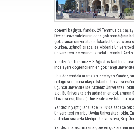
dönemi başlıyor. Yandex, 29 Temmuz’da başlayan
Devlet üniversitelerinin daha çok arandığının 
çok aranan üniversitenin İstanbul Üniversitesi o
olurken, üçüncü sırada ise Akdeniz Üniversitesi y
üniversitesi ise onuncu sıradaki İstanbul Aydın 
Yandex, 29 Temmuz – 3 Ağustos tarihleri arasın
inceleyerek öğrencilerin en çok hangi üniversitele
İlgili dönemdeki aramaları inceleyen Yandex, bu
olduğu sonucuna ulaştı. İstanbul Üniversitesi’ni
üçüncü üniversite ise Akdeniz Üniversitesi oldu.
aldı. Bu üniversitelerin ardından en çok aranan ü
Üniversitesi, Uludağ Üniversitesi ve İstanbul Ayd
Yandex’in yaptığı analizde ilk 10’da sadece tek 
üniversitesi İstanbul Aydın Üniversitesi oldu. En
ardından sırasıyla Medipol Üniversitesi, Bilgi Ün
Yandex’in araştırmasına göre en çok aranan ünive