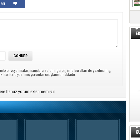
arı
E
mleler veya imalar, inançlara saldırı içeren, imla kuralları ile yazılmamış,
ük harflerle yazılmış yorumlar onaylanmamaktadır.
ere henüz yorum eklenmemiştir.
K