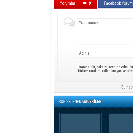
Yorumlar
0
Facebook Yoruml
UYARI:
Küfür, hakaret, rencide edici cü
Türkçe karakter kullanılmayan ve büy
Bu hab
SON EKLENEN
GALERİLER