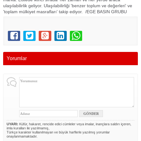
ulaşılabilirlik geliyor. Ulaşılabilirliği 'benzer toplum ve değerleri' ve
'toplam mülkiyet masrafları' takip ediyor. /EGE BASIN GRUBU
Yorumlar
UYARI:
Küfür, hakaret, rencide edici cümleler veya imalar, inançlara saldırı içeren,
imla kuralları ile yazılmamış,
Türkçe karakter kullanılmayan ve büyük harflerle yazılmış yorumlar
onaylanmamaktadır.