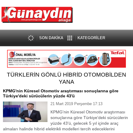
SON DAKİKA
KATEGORİLER
TÜRKLERİN GÖNLÜ HİBRİD OTOMOBİLDEN
YANA
KPMG'nin Küresel Otomotiv araştırması sonuçlarına göre
Türkiye'deki sürücülerin yüzde 43'ü
21 Mart 2019 Perşembe 17:13
KPMG'nin Küresel Otomotiv araştırması
sonuçlarına göre Türkiye'deki sürücülerin
yüzde 43'ü, gelecek 5 yıl içinde araç
almaları halinde hibrid elektrikli modelleri tercih edeceklerini