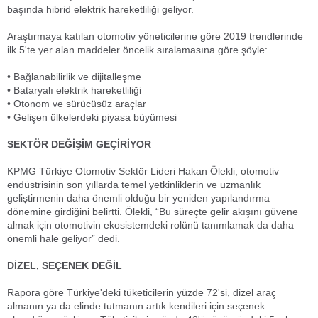
başında hibrid elektrik hareketliliği geliyor.
Araştırmaya katılan otomotiv yöneticilerine göre 2019 trendlerinde
ilk 5'te yer alan maddeler öncelik sıralamasına göre şöyle:
• Bağlanabilirlik ve dijitalleşme
• Bataryalı elektrik hareketliliği
• Otonom ve sürücüsüz araçlar
• Gelişen ülkelerdeki piyasa büyümesi
SEKTÖR DEĞİŞİM GEÇİRİYOR
KPMG Türkiye Otomotiv Sektör Lideri Hakan Ölekli, otomotiv
endüstrisinin son yıllarda temel yetkinliklerin ve uzmanlık
geliştirmenin daha önemli olduğu bir yeniden yapılandırma
dönemine girdiğini belirtti. Ölekli, “Bu süreçte gelir akışını güvene
almak için otomotivin ekosistemdeki rolünü tanımlamak da daha
önemli hale geliyor” dedi.
DİZEL, SEÇENEK DEĞİL
Rapora göre Türkiye'deki tüketicilerin yüzde 72'si, dizel araç
almanın ya da elinde tutmanın artık kendileri için seçenek