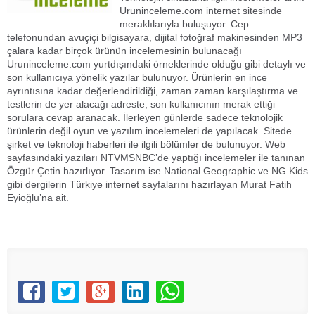
Uruninceleme.com internet sitesinde
meraklılarıyla buluşuyor. Cep
telefonundan avuçiçi bilgisayara, dijital fotoğraf makinesinden MP3
çalara kadar birçok ürünün incelemesinin bulunacağı
Uruninceleme.com yurtdışındaki örneklerinde olduğu gibi detaylı ve
son kullanıcıya yönelik yazılar bulunuyor. Ürünlerin en ince
ayrıntısına kadar değerlendirildiği, zaman zaman karşılaştırma ve
testlerin de yer alacağı adreste, son kullanıcının merak ettiği
sorulara cevap aranacak. İlerleyen günlerde sadece teknolojik
ürünlerin değil oyun ve yazılım incelemeleri de yapılacak. Sitede
şirket ve teknoloji haberleri ile ilgili bölümler de bulunuyor. Web
sayfasındaki yazıları NTVMSNBC’de yaptığı incelemeler ile tanınan
Özgür Çetin hazırlıyor. Tasarım ise National Geographic ve NG Kids
gibi dergilerin Türkiye internet sayfalarını hazırlayan Murat Fatih
Eyioğlu’na ait.