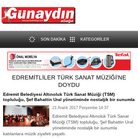
SON DAKİKA
KATEGORİLER
EDREMİTLİLER TÜRK SANAT MÜZİĞİ’NE
DOYDU
Edremit Belediyesi Altınoluk Türk Sanat Müziği (TSM)
topluluğu, Şef Bahattin Ural yönetiminde nostaljik bir sunumla
21 Aralık 2017 Perşembe 14:37
Edremit Belediyesi Altınoluk Türk Sanat
Müziği (TSM) topluluğu, Şef Bahattin Ural
yönetiminde nostaljik bir sunumla
katılanlara müzik ziyafeti yaşattı.